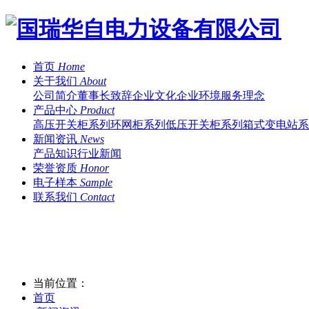
首页
Home
关于我们
About
公司简介
董事长致辞
企业文化
企业环境
服务理念
产品中心
Product
高压开关柜系列
环网柜系列
低压开关柜系列
箱式变电站系
新闻资讯
News
产品知识
行业新闻
荣誉资质
Honor
电子样本
Sample
联系我们
Contact
当前位置：
首页