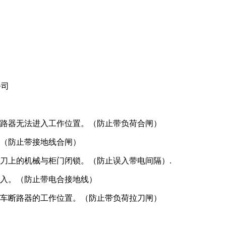
公司
断路器无法进入工作位置。（防止带负荷合闸）
。（防止带接地线合闸）
刀上的机械与柜门闭锁。（防止误入带电间隔）.
投入。（防止带电合接地线）
小车断路器的工作位置。（防止带负荷拉刀闸）