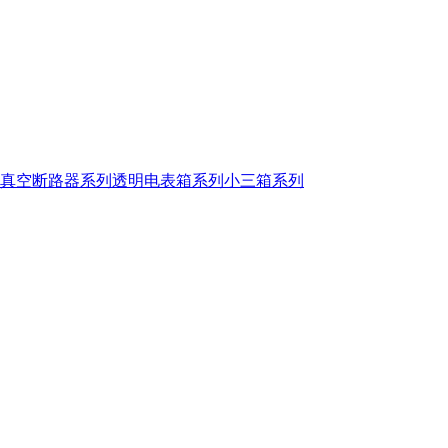
真空断路器系列
透明电表箱系列
小三箱系列