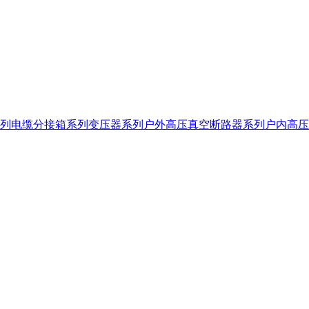
列
电缆分接箱系列
变压器系列
户外高压真空断路器系列
户内高压