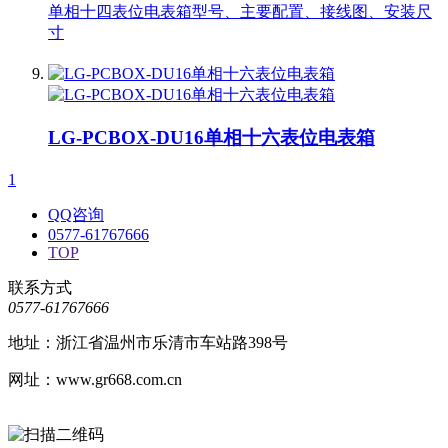
单相十四表位电表箱型号、主要配置、接线图、安装尺
寸
LG-PCBOX-DU16单相十六表位电表箱
1
QQ咨询
0577-61767666
TOP
联系方式
0577-61767666
地址：浙江省温州市乐清市车站路398号
网址：www.gr668.com.cn