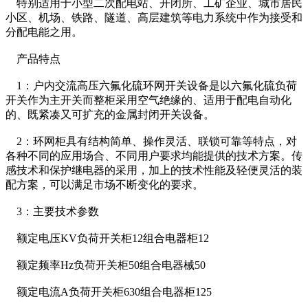
特别适用于小型二次配电站、开闭所、工矿企业、城市居民
小区、机场、铁路、隧道、高层建筑等电力系统中作为接受和
分配电能之用。
产品特点
1：户内交流高压六氟化硫环网开关设备是以六氟化硫负荷
开关作为主开关而整柜采用空气绝缘的、适用于配电自动化
的、既紧凑又可扩充的金属封闭开关设备。
2：环网柜具有结构简单、操作灵活、联锁可靠等特点，对
各种不同的应用场合、不同用户要求均能提供的技术方案。传
感技术和保护继电器的采用，加上的技术性能及轻便灵活的装
配方案，可以满足市场不断变化的要求。
3：主要技术参数
额定电压KV负荷开关柜12组合电器柜12
额定频率Hz负荷开关柜50组合电器械50
额定电流A负荷开关柜630组合电器柜125