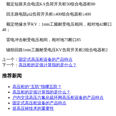
额定短路关合电流KA负荷开关柜50组合电器柜80
回主路电阻μΩ负荷开关柜≤400组合电器柜≤400
额定绝缘水平KV：1min工频耐受电压相间，相对地42断口
48；
雷电冲击耐受电压相间，相对地75断口85
辅助回路1min工频耐受电压KV负荷开关柜2组合电器柜2
上一个：
固定式高压柜设备的产品特点
下一个：
高压柜的定值计算指的是什么？
推荐新闻
高压柜的“五防”指哪五防？
高压柜的定值计算指的是什么？
户内交流高压六氟化硫环网高压柜设备的产品特点
固定式高压柜设备的产品特点
提高压铸技术的重要性