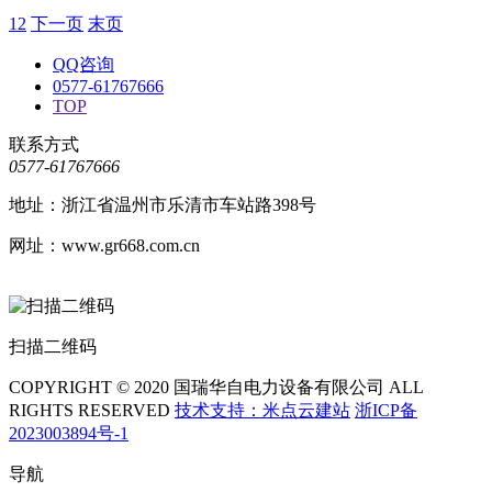
1
2
下一页
末页
QQ咨询
0577-61767666
TOP
联系方式
0577-61767666
地址：浙江省温州市乐清市车站路398号
网址：www.gr668.com.cn
扫描二维码
COPYRIGHT © 2020 国瑞华自电力设备有限公司 ALL
RIGHTS RESERVED
技术支持：米点云建站
浙ICP备
2023003894号-1
导航