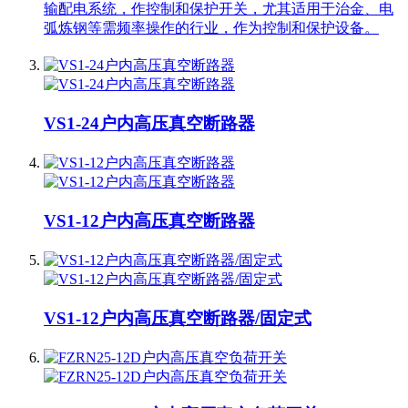
输配电系统，作控制和保护开关，尤其适用于治金、电
弧炼钢等需频率操作的行业，作为控制和保护设备。
VS1-24户内高压真空断路器
VS1-12户内高压真空断路器
VS1-12户内高压真空断路器/固定式