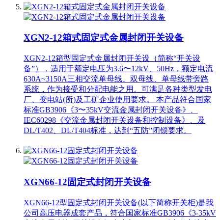
XGN2-12箱式固定式金属封闭开关设备
XGN2-12箱型固定式金属封闭开关设（简称“开关设
备”），适用于额定电压为3.6〜12kV、50Hz，额定电流
630A~3150A三相交流单母线、双母线、单母线带旁路
系统，作为接受和分配电能之用。可满足各种类型发电
厂、变电站(所)及工矿企业使用要求。 本产品符合国家
标准GB3906《3〜35kV交流金属封闭开关设备》、
IEC60298《交流金属封闭开关设备和控制设备》、及
DL/T402、DL/T404标准，达到“五防”闭锁要求。
XGN66-12固定式封闭开关设备
XGN66-12型固定式封闭开关设备(以下简称开关柜)是我
公司高压电器成套产品，符合国家标准GB3906《3-35kV