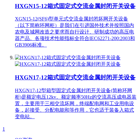
HXGN15-12箱式固定式交流金属封闭开关设备
XGN15-12(SF6)型单元式交流金属封闭坏网开关设备
（以下简称环网柜）是我们在引进国外技术并按照国内
农电及城网改造之要求而自行设计、研制成功的高压电
器产品。各项技术性能指标全符合IEC62271-200:2003和
GB3906标准。
HXGN17-12箱式固定式交流金属封闭开关设备
HXGN17-12型箱型固定式金属封闭开关设备(简称环网
柜)是额定电压12kv。额定频率50Hz的交流高压成电器装
置，主要用于三相交流坏网，终端配电网和工业用电设
备，起接受、分配电能和等作用，它也适于装备入箱式
变电站。
1